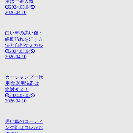
車は一番人気
2024.03.04
2026.04.10
白い車の黒い傷・
線筋汚れを消す方
法と自作ケミカル
2024.03.04
2026.04.10
カーシャンプー代
用|食器用洗剤は
絶対ダメ！
2024.03.02
2026.04.10
黒い車のコーティ
ング剤はコレがお