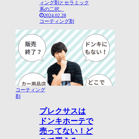
ィング剤とセラミック
系の二択。
2024.02.28
コーティング剤
コーティング
剤
プレクサスは
ドンキホーテで
売ってない！ど