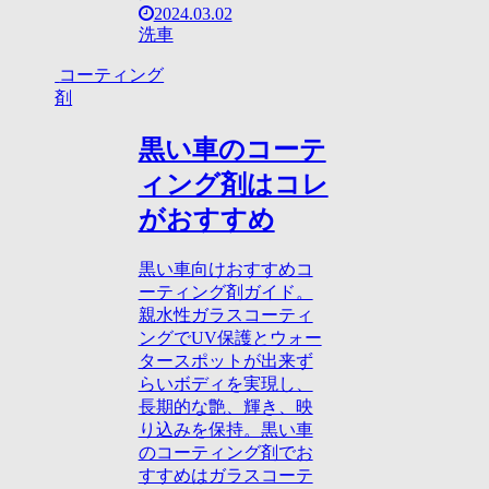
2024.03.02
洗車
コーティング
剤
黒い車のコーテ
ィング剤はコレ
がおすすめ
黒い車向けおすすめコ
ーティング剤ガイド。
親水性ガラスコーティ
ングでUV保護とウォー
タースポットが出来ず
らいボディを実現し、
長期的な艶、輝き、映
り込みを保持。黒い車
のコーティング剤でお
すすめはガラスコーテ