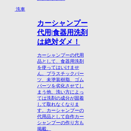
洗車
カーシャンプー
代用|食器用洗剤
は絶対ダメ！
カーシャンプーの代用
品として、食器用洗剤
を使ってはいけませ
ん。プラスチックパー
ツ、未塗装樹脂、ゴム
パーツを劣化させてし
まう他、洗い方によっ
ては洗剤の成分が固着
して取れなくなりま
す。カーシャンプーの
代用品として自作カー
シャンプーの作り方も
掲載。