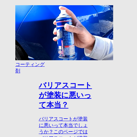
コーティング
剤
バリアスコート
が塗装に悪いっ
て本当？
バリアスコートが塗装
に悪いって本当でしょ
うか？このページでは