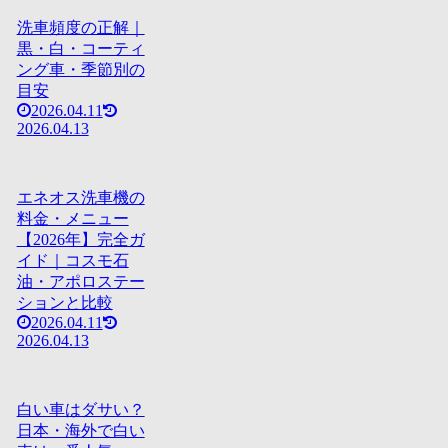
洗車頻度の正解｜
黒・白・コーティ
ング車・季節別の
目安
2026.04.11
2026.04.13
エネオス洗車機の
料金・メニュー
【2026年】完全ガ
イド｜コスモ石
油・アポロステー
ションと比較
2026.04.11
2026.04.13
白い車はダサい？
日本・海外で白い