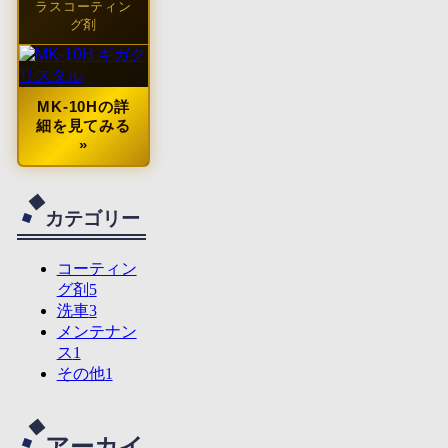
ラスコーティン
グ剤
MK-10Hの詳
細を見てみる
»
カテゴリー
コーティン
グ剤
5
洗車
3
メンテナン
ス
1
その他
1
アーカイ