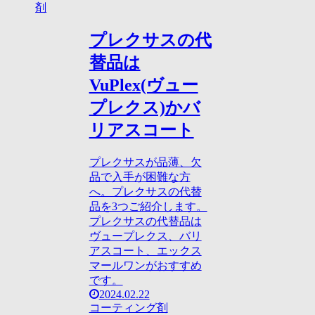
剤
プレクサスの代
替品は
VuPlex(ヴュー
プレクス)かバ
リアスコート
プレクサスが品薄、欠
品で入手が困難な方
へ。プレクサスの代替
品を3つご紹介します。
プレクサスの代替品は
ヴュープレクス、バリ
アスコート、エックス
マールワンがおすすめ
です。
2024.02.22
コーティング剤