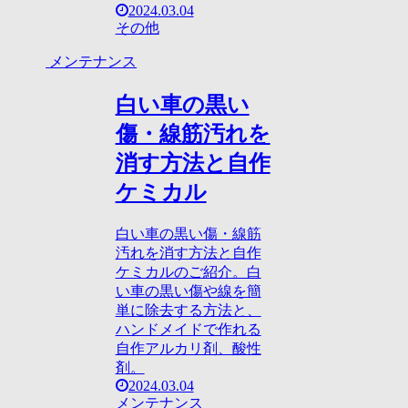
2024.03.04
その他
メンテナンス
白い車の黒い
傷・線筋汚れを
消す方法と自作
ケミカル
白い車の黒い傷・線筋
汚れを消す方法と自作
ケミカルのご紹介。白
い車の黒い傷や線を簡
単に除去する方法と、
ハンドメイドで作れる
自作アルカリ剤、酸性
剤。
2024.03.04
メンテナンス