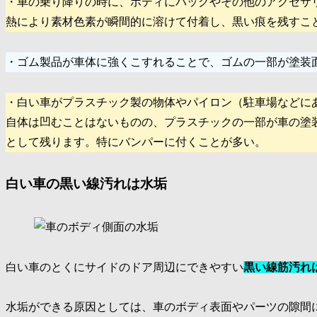
・車の乗り降りの時に、ボディにバッグやその他のアクセサ
熱により素材色素が瞬間的に溶けて付着し、黒い痕を残すこ
・ゴム製品が車体に強くこすれることで、ゴムの一部が塗装
・白い車がプラスチック製の物体やパイロン（駐車場などに
自体は凹むことはないものの、プラスチックの一部が車の塗
として残ります。特にバンパーに付くことが多い。
白い車の黒い線汚れは水垢
白い車のとくにサイドのドア周辺にできやすい
黒い線筋汚れ
水垢ができる原因としては、車のボディ表面やパーツの隙間