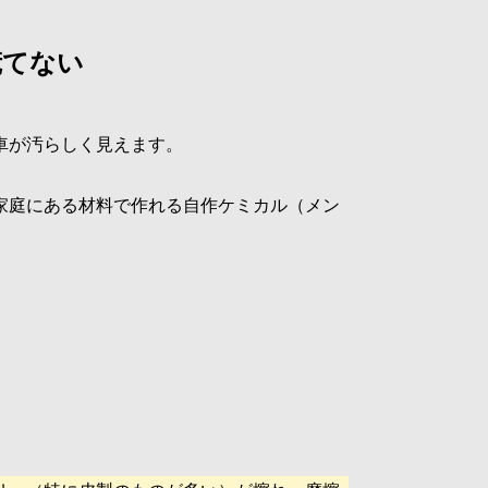
慌てない
車が汚らしく見えます。
家庭にある材料で作れる自作ケミカル（メン