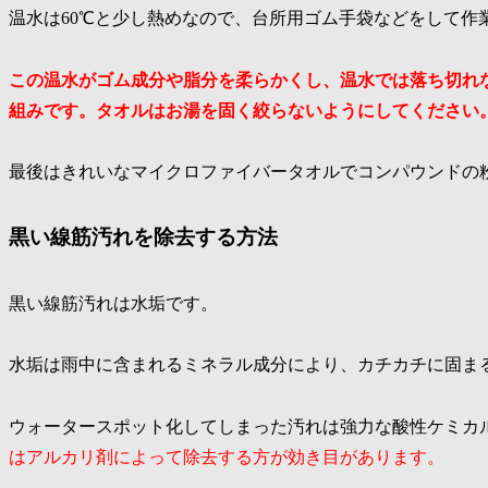
温水は60℃と少し熱めなので、台所用ゴム手袋などをして作
この温水がゴム成分や脂分を柔らかくし、温水では落ち切れ
組みです。タオルはお湯を固く絞らないようにしてください
最後はきれいなマイクロファイバータオルでコンパウンドの
黒い線筋汚れを除去する方法
黒い線筋汚れは水垢です。
水垢は雨中に含まれるミネラル成分により、カチカチに固ま
ウォータースポット化してしまった汚れは強力な酸性ケミカ
はアルカリ剤によって除去する方が効き目があります。