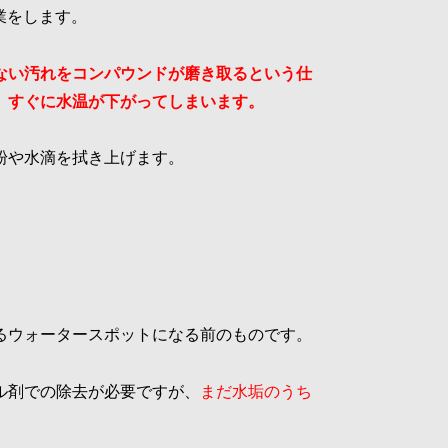
業をします。
ない汚れをコンパウンドが磨き取るという仕
。すぐに水温が下がってしまいます。
粉や水滴を拭き上げます。
るウォータースポットになる前のものです。
ル剤での除去が必要ですが、
まだ水垢のうち