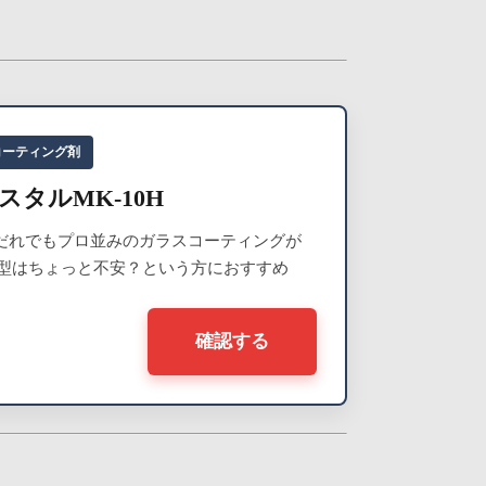
コーティング剤
タルMK-10H
にだれでもプロ並みのガラスコーティングが
型はちょっと不安？という方におすすめ
確認する