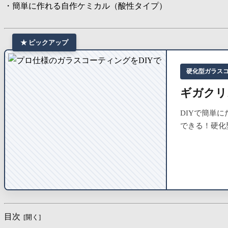
・簡単に作れる自作ケミカル（酸性タイプ）
★ ピックアップ
硬化型ガラス
ギガクリス
DIYで簡単
できる！硬化
目次