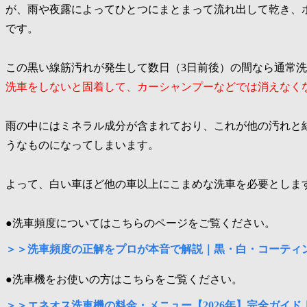
が、雨や夜露によってひとつにまとまって流れ出して乾き、
です。
この黒い線筋汚れが発生して数日（3日前後）の間なら通常
洗車をしないと固着して、カーシャンプーなどでは消えなく
雨の中にはミネラル成分が含まれており、これが他の汚れと
うなものになってしまいます。
よって、白い車ほど他の車以上にこまめな洗車を必要としま
●洗車頻度についてはこちらのページをご覧ください。
＞＞洗車頻度の正解をプロが本音で解説｜黒・白・コーティ
●洗車機をお使いの方はこちらをご覧ください。
＞＞エネオス洗車機の料金・メニュー【2026年】完全ガイ