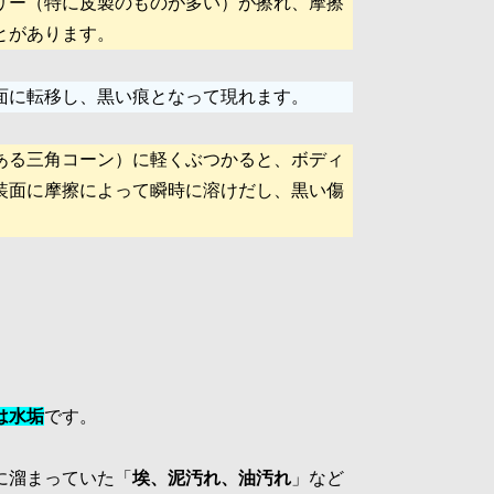
リー（特に皮製のものが多い）が擦れ、摩擦
とがあります。
面に転移し、黒い痕となって現れます。
ある三角コーン）に軽くぶつかると、ボディ
装面に摩擦によって瞬時に溶けだし、黒い傷
は水垢
です。
に溜まっていた「
埃、泥汚れ、油汚れ
」など