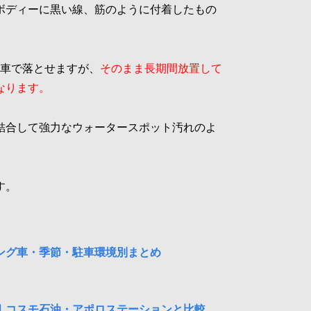
ボディーに黒い線、筋のように付着したもの
洗車で落とせますが、
そのまま長期間放置して
なります。
結合して強力なウォータースポット汚れのよ
す。
ング車・季節・駐車環境別まとめ
ド｜コスモ石油・アポロステーションと比較